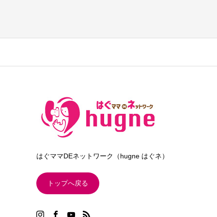
はぐママDEネットワーク（hugne はぐネ）
トップへ戻る